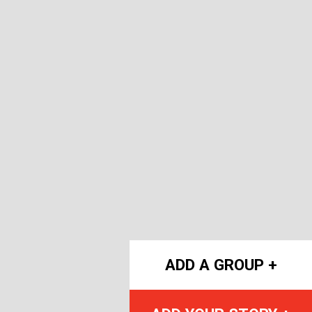
ADD A GROUP +