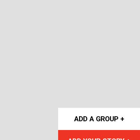
ADD A GROUP +