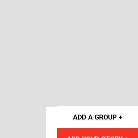
ADD A GROUP +