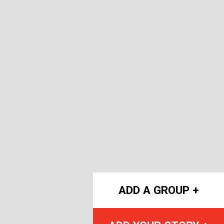
ADD A GROUP +