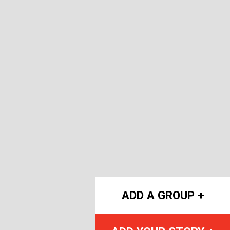
ADD A GROUP +