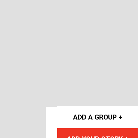
ADD A GROUP +