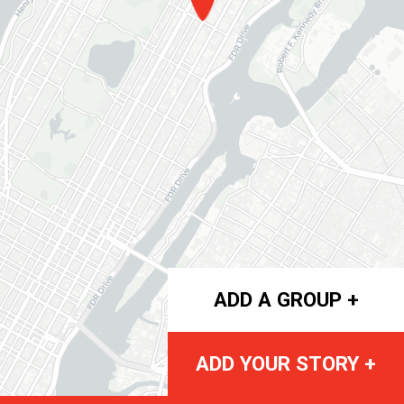
ADD A GROUP +
ADD YOUR STORY +