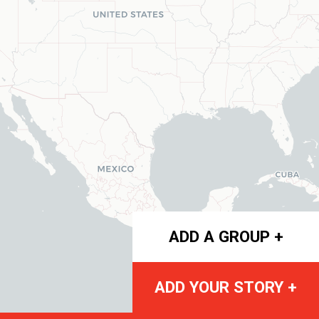
ADD A GROUP +
ADD YOUR STORY +