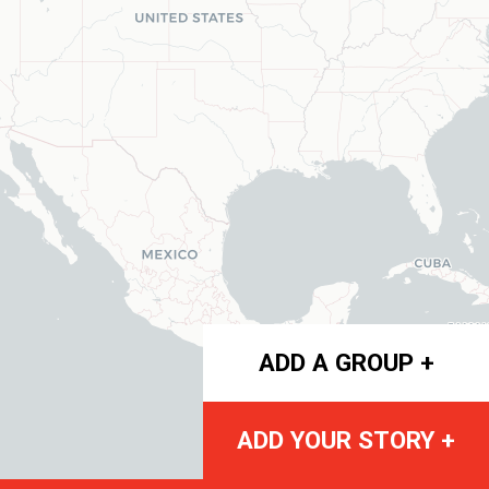
ADD A GROUP +
ADD YOUR STORY +