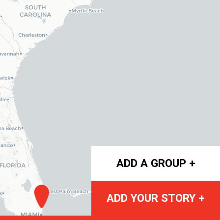
ADD A GROUP +
ADD YOUR STORY +