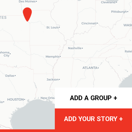
ADD A GROUP +
ADD YOUR STORY +