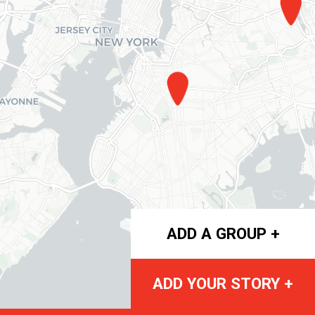
ADD A GROUP +
ADD YOUR STORY +