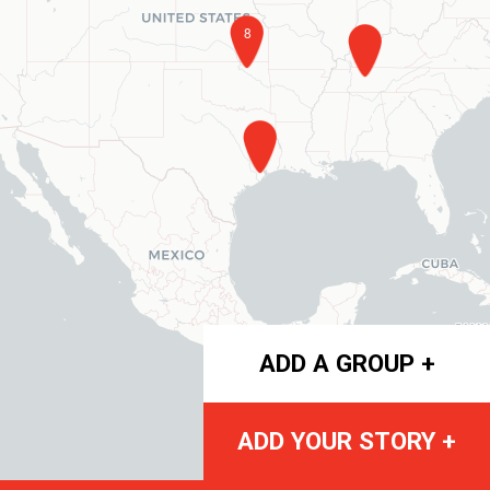
8
ADD A GROUP +
ADD YOUR STORY +