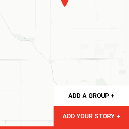
ADD A GROUP +
ADD YOUR STORY +