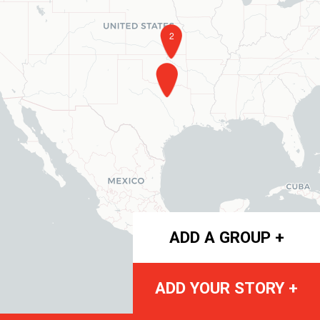
2
ADD A GROUP +
ADD YOUR STORY +