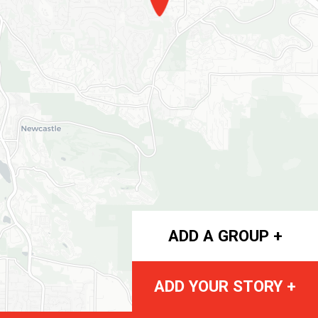
ADD A GROUP +
ADD YOUR STORY +