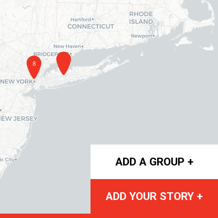
8
ADD A GROUP +
ADD YOUR STORY +