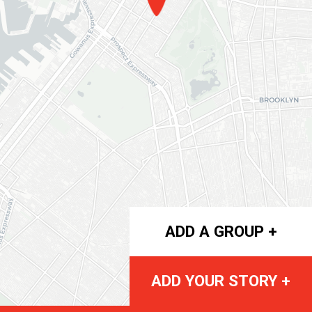
ADD A GROUP +
ADD YOUR STORY +