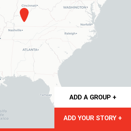
ADD A GROUP +
ADD YOUR STORY +