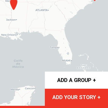
ADD A GROUP +
ADD YOUR STORY +