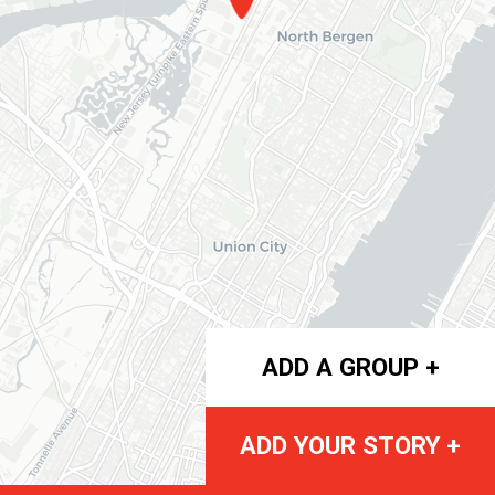
ADD A GROUP +
ADD YOUR STORY +