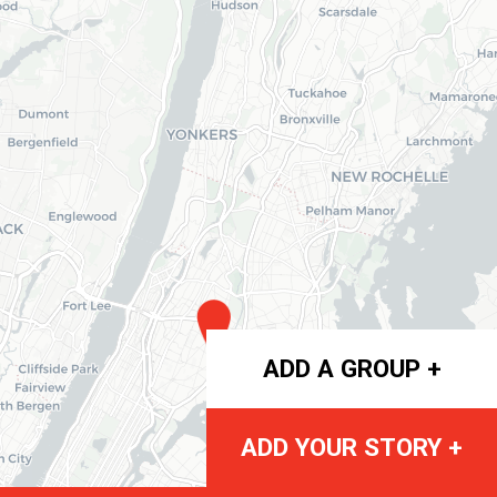
ADD A GROUP +
ADD YOUR STORY +