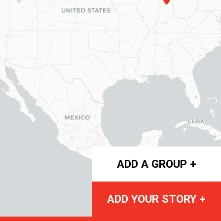
ADD A GROUP +
ADD YOUR STORY +