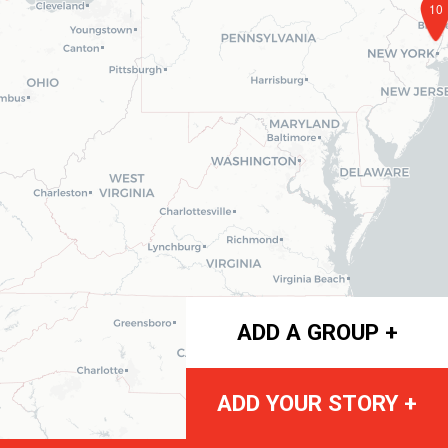
10
ADD A GROUP +
ADD YOUR STORY +