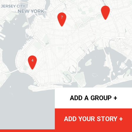
7
4
ADD A GROUP +
ADD YOUR STORY +