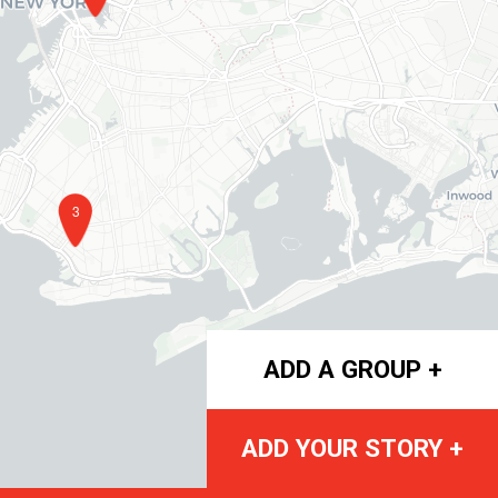
3
ADD A GROUP +
ADD YOUR STORY +