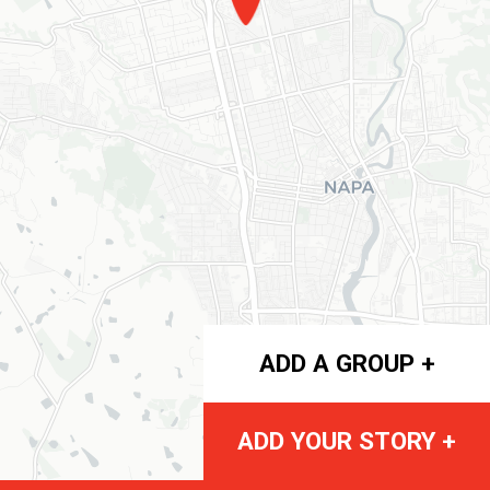
ADD A GROUP +
ADD YOUR STORY +