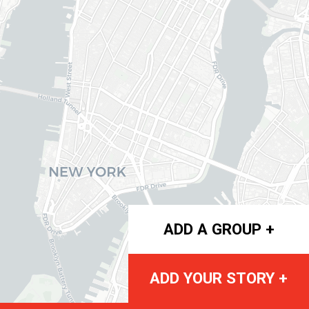
ADD A GROUP +
ADD YOUR STORY +