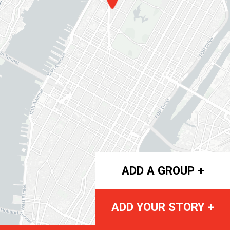
ADD A GROUP +
ADD YOUR STORY +