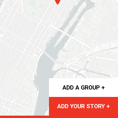
ADD A GROUP +
ADD YOUR STORY +