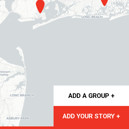
ADD A GROUP +
ADD YOUR STORY +