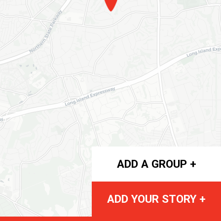
ADD A GROUP +
ADD YOUR STORY +