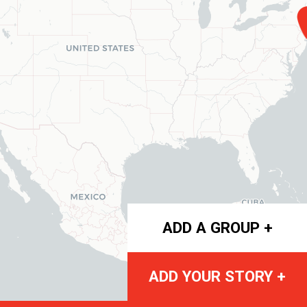
ADD A GROUP +
ADD YOUR STORY +