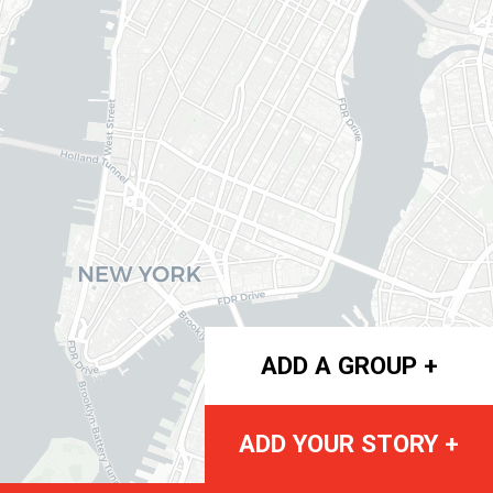
ADD A GROUP +
ADD YOUR STORY +